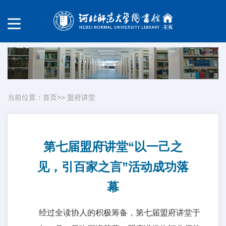
当前位置：
首页
>>
盟府讲堂
第七届盟府讲堂“以一己之
见，引百家之言”活动成功落
幕
经过全读协人的积极筹备，第七届盟府讲堂于