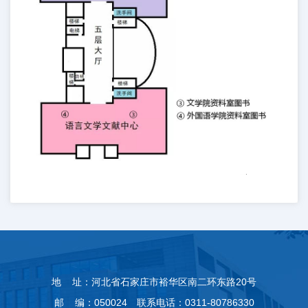
地 址：河北省石家庄市裕华区南二环东路20号
邮 编：050024 联系电话：0311-80786330