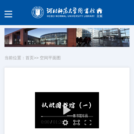
当前位置：
首页
>>
空间平面图
0:00
/
01:26