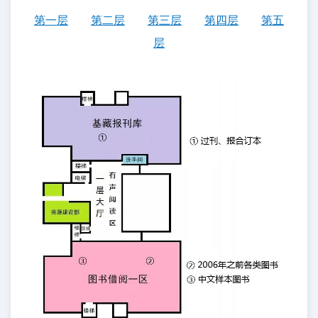
第一层
第二层
第三层
第四层
第五
层