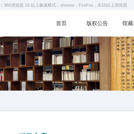
360浏览器 10
以上极速模式，chrome，FireFox，IE10以上浏览器
首页
版权公告
馆藏