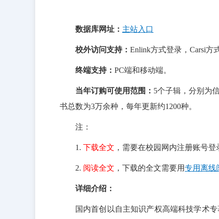
数据库网址：
主站入口
校外访问支持：
Enlink方式登录，Carsi
终端支持：
PC端和移动端。
当年订购可使用范围：
5个子辑，分别为
书总数为3万余种，每年更新约1200种。
注：
1.
下载全文
，需要在校园网内注册账号登
2.
阅读全文
，下载的全文需要用
专用离线阅
详细介绍：
国内首创以自主知识产权高端科技学术专