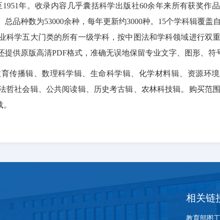
回溯至1951年。收录内容几乎囊括科学出版社60余年来所有获奖作
品种数为53000余种，每年更新约3000种。15个学科辑覆盖
业科学五大门类的所有一级学科，按中图法和学科领域进行双
还提供原版高清PDF格式，准确无误地保留专业文字、图形、符
教育传播辑、数理科学辑、生命科学辑、化学材料辑、资源环
法哲社会辑、公共阅读辑、历史考古辑、农林科技辑。购买范
载。
相关链
教育部图